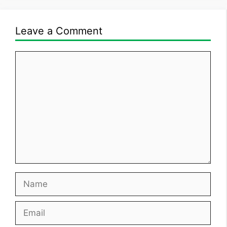
Leave a Comment
Comment
Name
Email