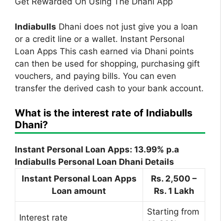
Get Rewarded On Using The Dhani App
Indiabulls
Dhani does not just give you a loan
or a credit line or a wallet. Instant Personal
Loan Apps This cash earned via Dhani points
can then be used for shopping, purchasing gift
vouchers, and paying bills. You can even
transfer the derived cash to your bank account.
What is the interest rate of Indiabulls
Dhani?
Instant Personal Loan Apps: 13.99% p.a
Indiabulls Personal Loan Dhani Details
Instant Personal Loan Apps
Rs. 2,500 –
Loan amount
Rs. 1 Lakh
Starting from
Interest rate