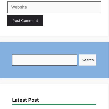
Website
Search
Search
Latest Post