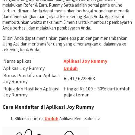
melakukan Refer & Earn. Rummy Satta adalah portal game online
terbaru di mana Anda dapat memainkan berbagai permainan menarik
dan memenangkan uang nyata ke rekening Bank Anda. Aplikasi ini
membutuhkan waktu maksimum 5 menit untuk membuat pembayaran
Anda berhasil dan melakukan pembayaran Anda.
Di sini Anda dapat memainkan game apa pun dengan menambahkan
Uang Asli dan mentransfer uang yang dimenangkan di dalamnya ke
rekening bank Anda.
Nama aplikasi
Aplikasi Joy Rummy
Aplikasi Joy Rummy
Unduh
Bonus Pendaftaran Aplikasi
Rs.41 / 6225463
Joy Rummy
Rujuk dan Hasilkan Aplikasi
Hingga Rs 100 + 30% dari jumlah
Joy Rummy
pajak teman
Cara Mendaftar di Aplikasi Joy Rummy
Klik disini untuk
Unduh
Aplikasi Remi Sukacita.