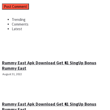
Trending
Comments
Latest
Rummy East Apk Download Get ₹41 SingUp Bonus
Rummy East
August 31, 2022
Rummy East Apk Download Get ₹41 SingUp Bonus
Rummy East