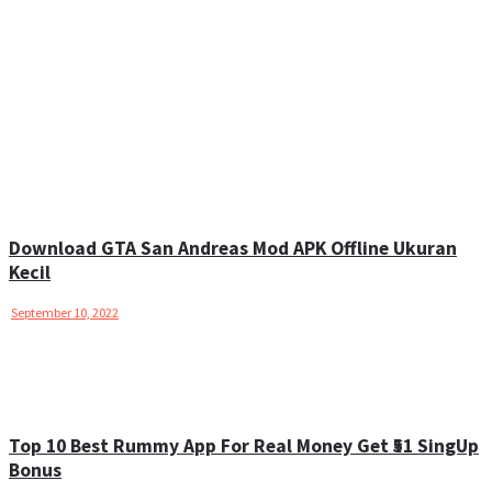
Download GTA San Andreas Mod APK Offline Ukuran
Kecil
September 10, 2022
Top 10 Best Rummy App For Real Money Get ₹51 SingUp
Bonus