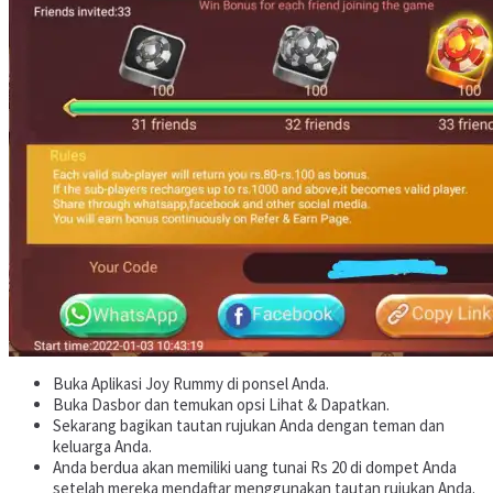
Buka Aplikasi Joy Rummy di ponsel Anda.
Buka Dasbor dan temukan opsi Lihat & Dapatkan.
Sekarang bagikan tautan rujukan Anda dengan teman dan
keluarga Anda.
Anda berdua akan memiliki uang tunai Rs 20 di dompet Anda
setelah mereka mendaftar menggunakan tautan rujukan Anda.