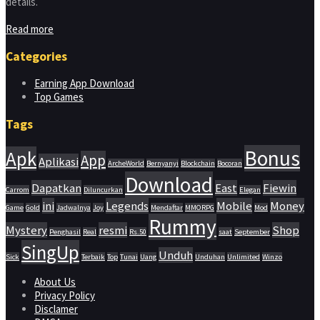
details.
Read more
Categories
Earning App Download
Top Games
Tags
Bonus
Apk
App
Aplikasi
ArcheWorld
Bernyanyi
Blockchain
Bocoran
Download
Dapatkan
East
Fiewin
Carrom
Diluncurkan
Elegan
ini
Legends
Mobile
Money
Game
Gold
Jadwalnya
Joy
Mendaftar
MMORPG
Mod
Rummy
Mystery
resmi
Shop
Penghasil
Real
Rs.50
saat
September
SingUp
Unduh
Sick
Terbaik
Top
Tunai
Uang
Unduhan
Unlimited
Winzo
About Us
Privacy Policy
Disclamer