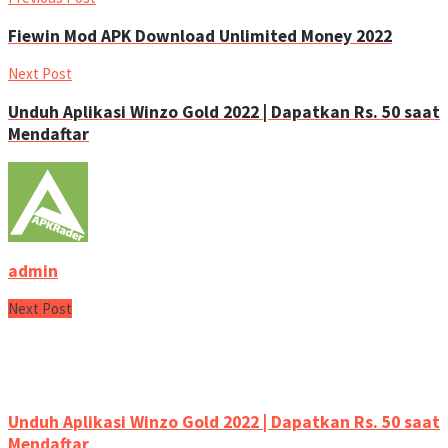
Fiewin Mod APK Download Unlimited Money 2022
Next Post
Unduh Aplikasi Winzo Gold 2022 | Dapatkan Rs. 50 saat
Mendaftar
admin
Next Post
Unduh Aplikasi Winzo Gold 2022 | Dapatkan Rs. 50 saat
Mendaftar