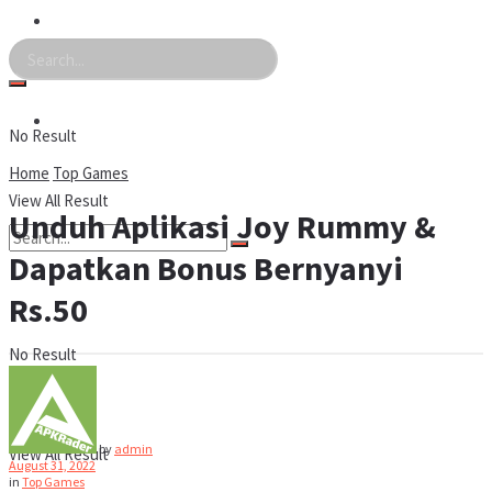
Watch TV & Movies
Earning App Download
No Result
Home
Top Games
View All Result
Unduh Aplikasi Joy Rummy &
Dapatkan Bonus Bernyanyi
Rs.50
No Result
by
admin
View All Result
August 31, 2022
in
Top Games