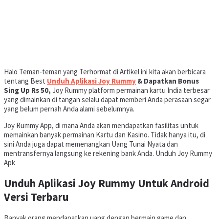
Halo Teman-teman yang Terhormat di Artikel ini kita akan berbicara
tentang Best
Unduh Aplikasi Joy Rummy
& Dapatkan Bonus
Sing Up Rs 50,
Joy Rummy platform permainan kartu India terbesar
yang dimainkan di tangan selalu dapat memberi Anda perasaan segar
yang belum pernah Anda alami sebelumnya.
Joy Rummy App, di mana Anda akan mendapatkan fasilitas untuk
memainkan banyak permainan Kartu dan Kasino. Tidak hanya itu, di
sini Anda juga dapat memenangkan Uang Tunai Nyata dan
mentransfernya langsung ke rekening bank Anda. Unduh Joy Rummy
Apk
Unduh Aplikasi Joy Rummy Untuk Android
Versi Terbaru
Banyak orang mendapatkan uang dengan bermain game dan