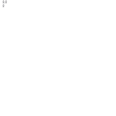
0
0
0